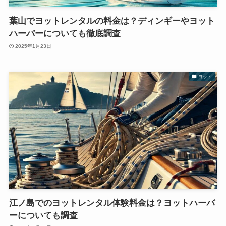
葉山でヨットレンタルの料金は？ディンギーやヨット
ハーバーについても徹底調査
2025年1月23日
ヨット
江ノ島でのヨットレンタル体験料金は？ヨットハーバ
ーについても調査