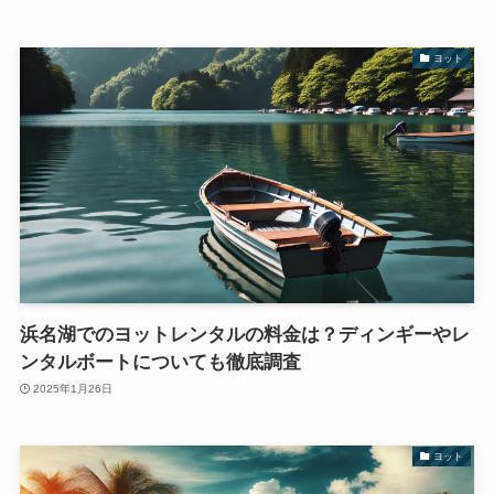
ヨット
浜名湖でのヨットレンタルの料金は？ディンギーやレ
ンタルボートについても徹底調査
2025年1月26日
ヨット